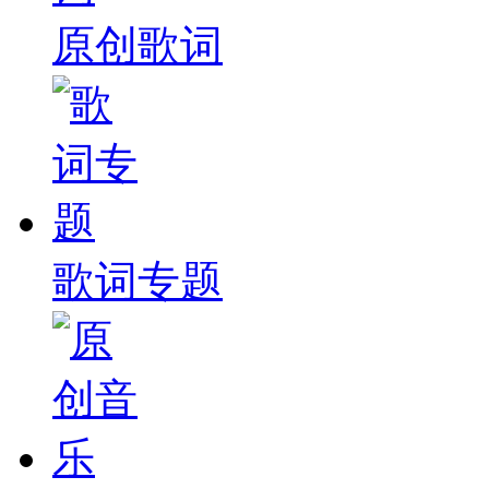
原创歌词
歌词专题