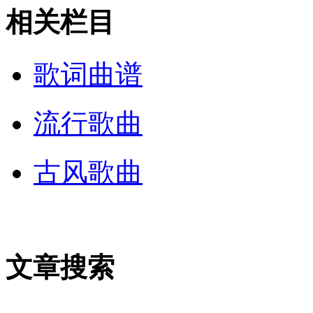
相关栏目
歌词曲谱
流行歌曲
古风歌曲
文章搜索