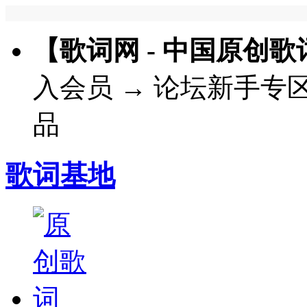
【歌词网 - 中国原创
入会员
→
论坛新手专
品
歌词基地