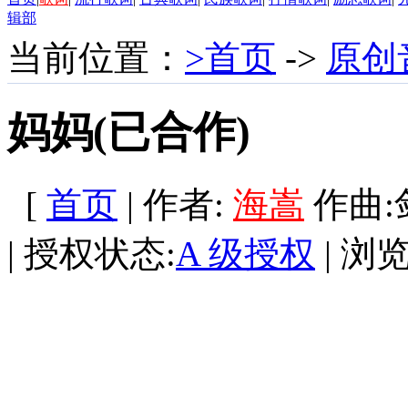
辑部
当前位置：
>首页
->
原创
妈妈(已合作)
[
首页
| 作者:
海嵩
作曲:剑华
| 授权状态:
A 级授权
| 浏览