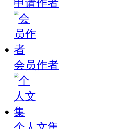
申请作者
会员作者
个人文集