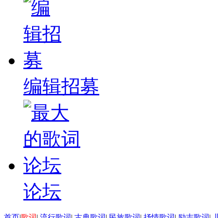
编辑招募
论坛
首页
|
歌词
|
流行歌词
|
古典歌词
|
民族歌词
|
抒情歌词
|
励志歌词
|