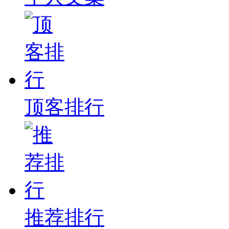
顶客排行
推荐排行