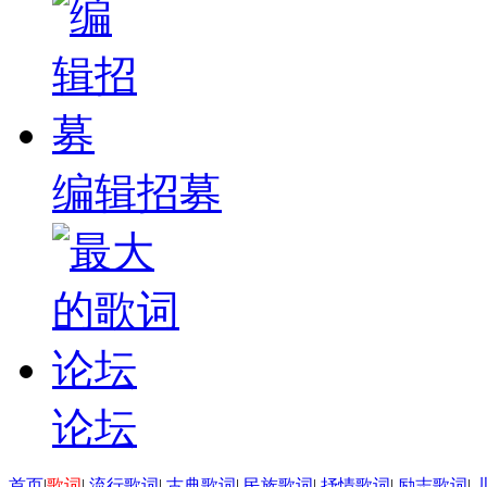
编辑招募
论坛
首页
|
歌词
|
流行歌词
|
古典歌词
|
民族歌词
|
抒情歌词
|
励志歌词
|