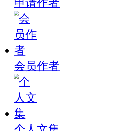
申请作者
会员作者
个人文集