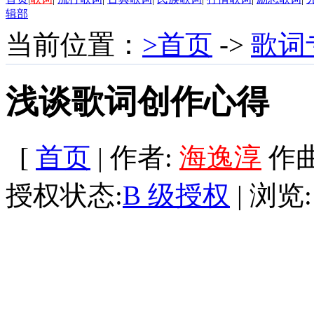
辑部
当前位置：
>首页
->
歌词
浅谈歌词创作心得
[
首页
| 作者:
海逸淳
作曲:
授权状态:
B 级授权
| 浏览: