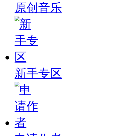
原创音乐
新手专区