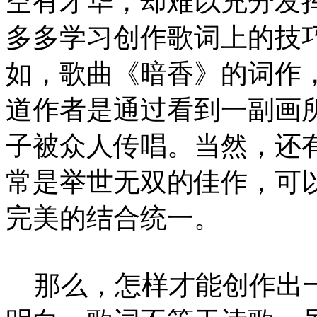
空有才华，却难以充分发
多多学习创作歌词上的技
如，歌曲《暗香》的词作
道作者是通过看到一副画
子被众人传唱。当然，还
常是举世无双的佳作，可
完美的结合统一。
那么，怎样才能创作出一