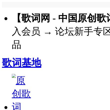
【歌词网 - 中国原创
入会员
→
论坛新手专
品
歌词基地