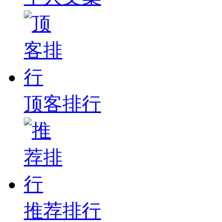
顶客排行
推荐排行