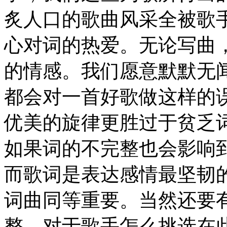
炙人口的歌曲风采全被歌
心对词的热爱。无论写曲
的情感。我们愿意默默无
都会对一首好歌做这样的
优美的旋律更胜过于贫乏
如果词的不完整也会影响
而歌词是表达感情最坚韧
词曲同等重要。当然还要
整。对于歌手怎么挑选在