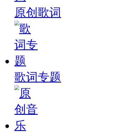
原创歌词
歌词专题