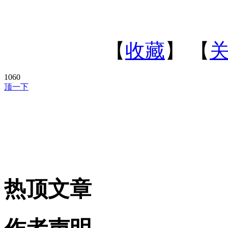
【
收藏
】 【
1060
顶一下
热顶文章