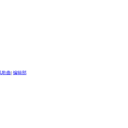
风歌曲
|
编辑部