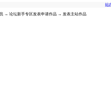
站
员
→
论坛新手专区发表申请作品
→
发表主站作品