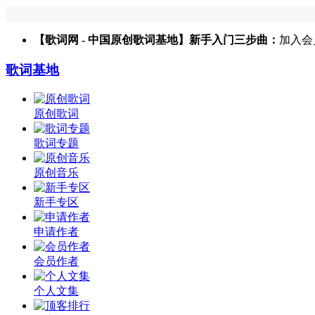
【歌词网 - 中国原创歌词基地】新手入门三步曲：
加入会
歌词基地
原创歌词
歌词专题
原创音乐
新手专区
申请作者
会员作者
个人文集