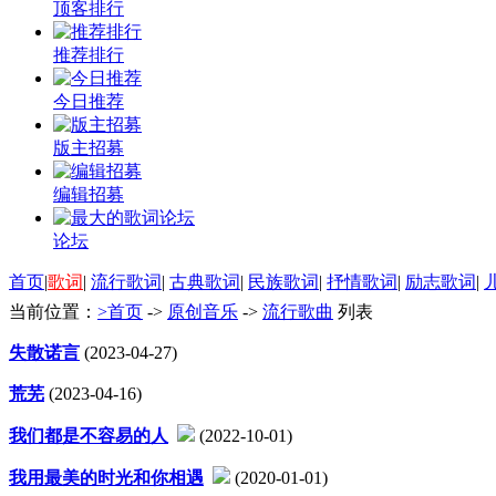
顶客排行
推荐排行
今日推荐
版主招募
编辑招募
论坛
首页
|
歌词
|
流行歌词
|
古典歌词
|
民族歌词
|
抒情歌词
|
励志歌词
|
当前位置：
>首页
->
原创音乐
->
流行歌曲
列表
失散诺言
(2023-04-27)
荒芜
(2023-04-16)
我们都是不容易的人
(2022-10-01)
我用最美的时光和你相遇
(2020-01-01)