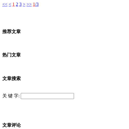
<<
<
1
2
3
>
>>
1
/3
推荐文章
热门文章
文章搜索
关 键 字:
文章评论