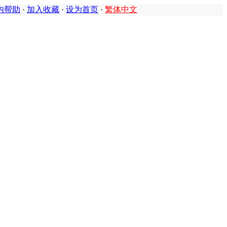
内帮助
·
加入收藏
·
设为首页
·
繁体中文