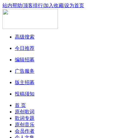
站内帮助
|
顶客排行
|
加入收藏
|
设为首页
高级搜索
今日推荐
编辑招募
广告服务
版主招募
投稿须知
首 页
原创歌词
歌词专题
原创音乐
会员作者
个人文集