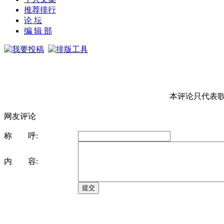
推荐排行
论 坛
编 辑 部
本评论只代表歌
网友评论
称 呼:
内 容: