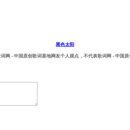
黑色太阳
词网 - 中国原创歌词基地网友个人观点，不代表歌词网 - 中国