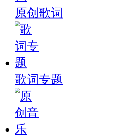
原创歌词
歌词专题