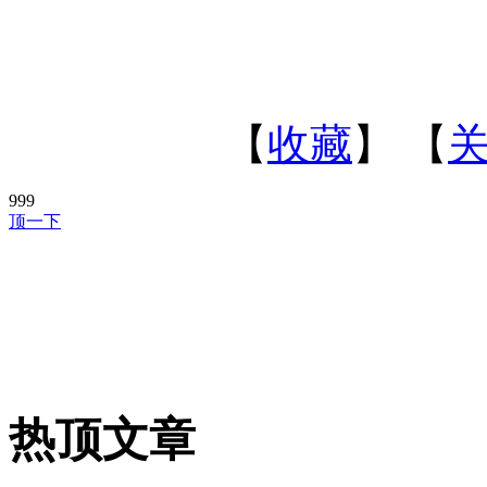
【
收藏
】 【
999
顶一下
热顶文章