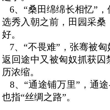
6、“桑田绵绵长相忆”
选秀入朝之前，田园采桑
好。
7、“不畏难”，张骞被
返回途中又被匈奴抓获囚
历浓缩。
8、“通途铺万里”，通途
也指“丝绸之路”