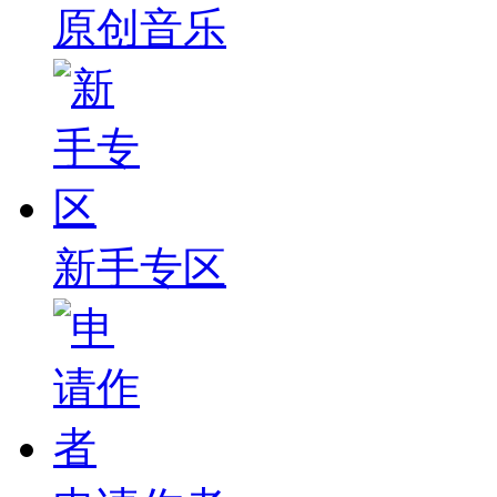
原创音乐
新手专区