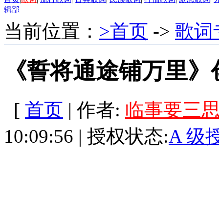
辑部
当前位置：
>首页
->
歌词
《誓将通途铺万里》
[
首页
| 作者:
临事要三
10:09:56 | 授权状态:
A 级