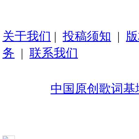
关于我们
|
投稿须知
|
版
务
|
联系我们
Copyright 2008-2026 Www.
Reserved
中国原创歌词基
未经过作者授权禁止转载
成品，如有违反追究法律