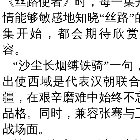
《丝路使者》时，每一集
情能够敏感地知晓“丝路
集开始，都会期待欣赏
容。
“沙尘长烟缚铁骑”一句
出使西域是代表汉朝联
疆，在艰辛磨难中始终不
品格。同时，兼容张骞与
战场面。