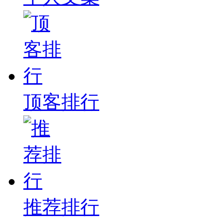
顶客排行
推荐排行