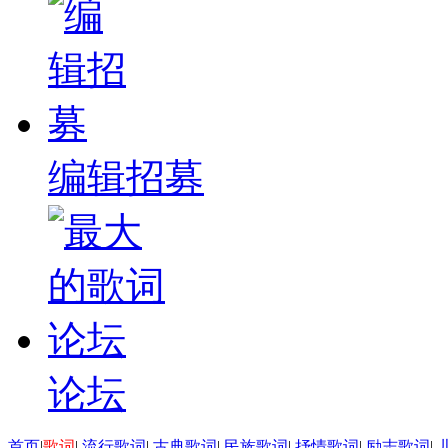
编辑招募
论坛
首页
|
歌词
|
流行歌词
|
古典歌词
|
民族歌词
|
抒情歌词
|
励志歌词
|