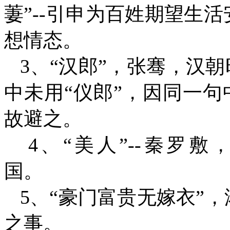
萋”--引申为百姓期望生
想情态。
3、“汉郎”，张骞，汉朝
中未用“仪郎”，因同一句
故避之。
4、“美人”--秦罗
国。
5、“豪门富贵无嫁衣”
之事。