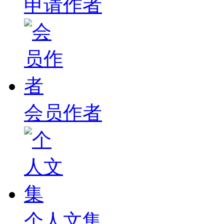
申请作者
会员作者
个人文集