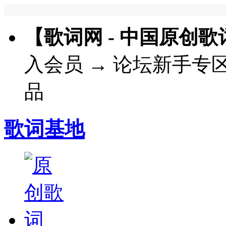
【歌词网 - 中国原创
入会员
→
论坛新手专
品
歌词基地