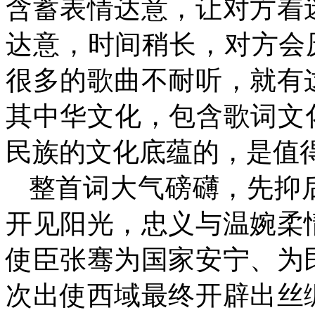
含蓄表情达意，让对方着
达意，时间稍长，对方会厌
很多的歌曲不耐听，就有
其中华文化，包含歌词文
民族的文化底蕴的，是
整首词大气磅礴，先抑
开见阳光，忠义与温婉柔
使臣张骞为国家安宁、为
次出使西域最终开辟出丝