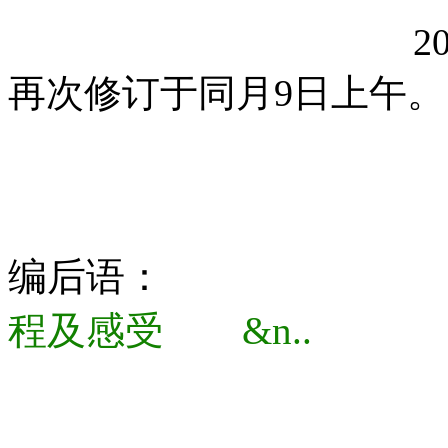
2018年元月
再次修订于同月9日上
编后语：
（一
程及感受 &n..