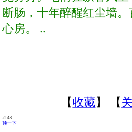
断肠，十年醉醒红尘墙。
心房。 ..
【
收藏
】 【
2148
顶一下