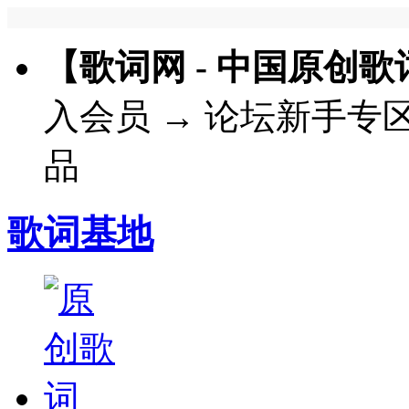
【歌词网 - 中国原创
入会员
→
论坛新手专
品
歌词基地