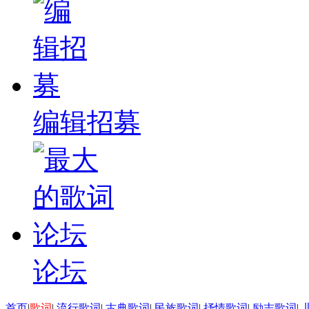
编辑招募
论坛
首页
|
歌词
|
流行歌词
|
古典歌词
|
民族歌词
|
抒情歌词
|
励志歌词
|