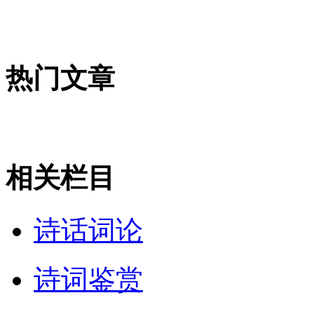
热门文章
相关栏目
诗话词论
诗词鉴赏