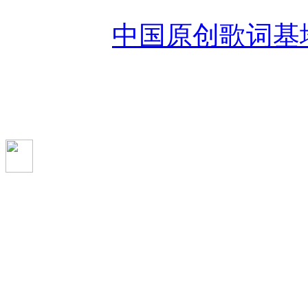
Copyright 2008-2026 Www.
Reserved
中国原创歌词基
未经过作者授权禁止转载
成品，如有违反追究法律