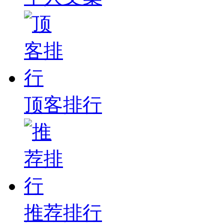
顶客排行
推荐排行