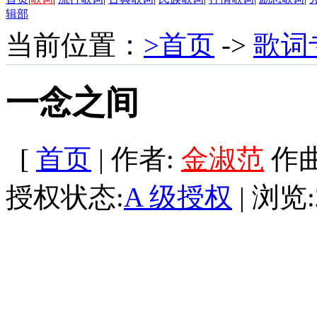
辑部
当前位置：
>首页
->
歌词
一念之间
[
首页
| 作者:
金淑范
作曲:
授权状态:
A 级授权
| 浏览: