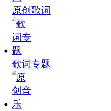
原创歌词
歌词专题