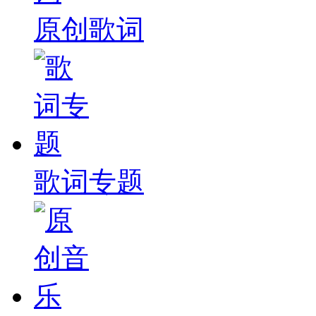
原创歌词
歌词专题