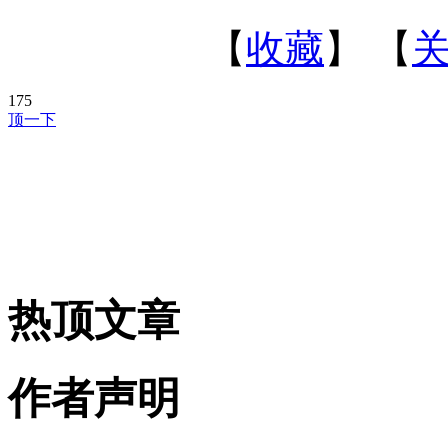
【
收藏
】 【
175
顶一下
热顶文章
作者声明