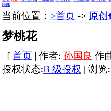
辑部
当前位置：
>首页
->
原创
梦桃花
[
首页
| 作者:
孙国良
作曲:
授权状态:
B 级授权
| 浏览: