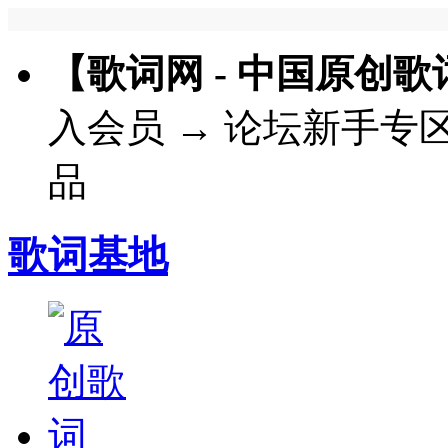
【歌词网 - 中国原创
入会员
→
论坛新手专
品
歌词基地