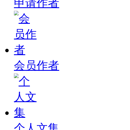
申请作者
会员作者
个人文集