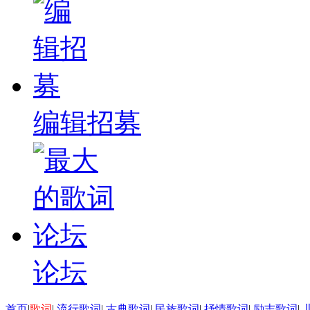
编辑招募
论坛
首页
|
歌词
|
流行歌词
|
古典歌词
|
民族歌词
|
抒情歌词
|
励志歌词
|