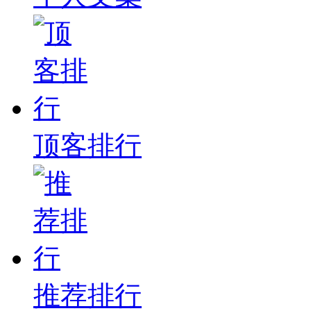
顶客排行
推荐排行