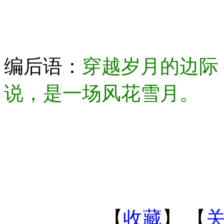
编后语：
穿越岁月的边际
说，是一场风花雪月。
【
收藏
】 【