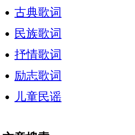
古典歌词
民族歌词
抒情歌词
励志歌词
儿童民谣