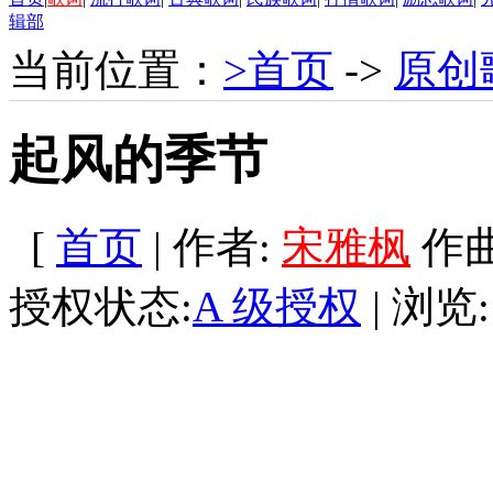
辑部
当前位置：
>首页
->
原创
起风的季节
[
首页
| 作者:
宋雅枫
作曲:
授权状态:
A 级授权
| 浏览: