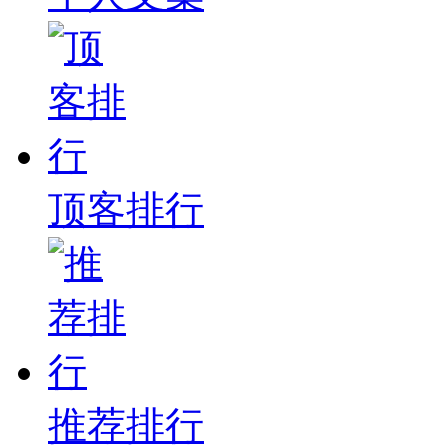
顶客排行
推荐排行