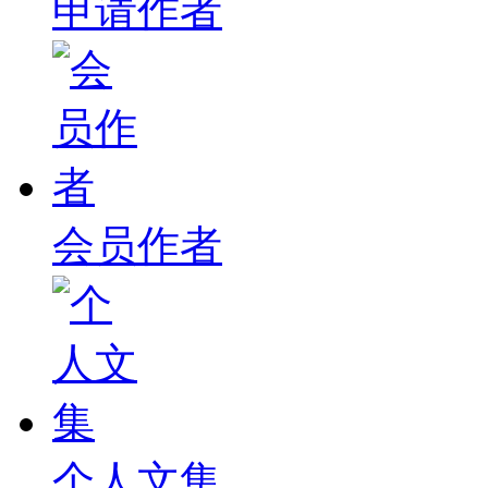
申请作者
会员作者
个人文集