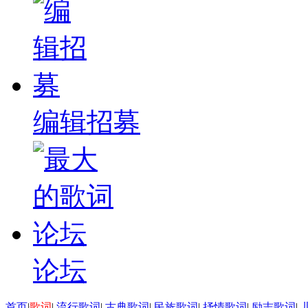
编辑招募
论坛
首页
|
歌词
|
流行歌词
|
古典歌词
|
民族歌词
|
抒情歌词
|
励志歌词
|