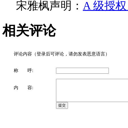
宋雅枫声明：
A 级授
相关评论
评论内容（登录后可评论，请勿发表恶意语言）
称 呼:
内 容: