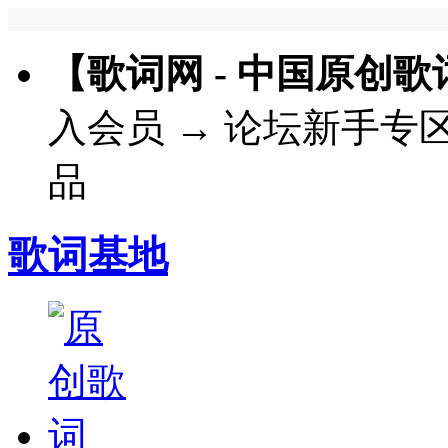
【歌词网 - 中国原创
入会员
→
论坛新手专
品
歌词基地