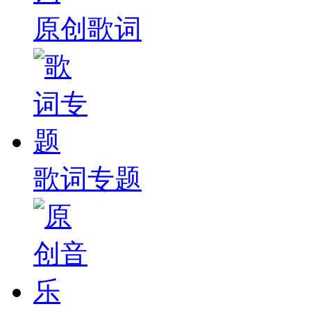
原创歌词
歌词专题