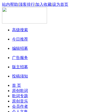
站内帮助
|
顶客排行
|
加入收藏
|
设为首页
高级搜索
今日推荐
编辑招募
广告服务
版主招募
投稿须知
首 页
原创歌词
歌词专题
原创音乐
会员作者
个人文集