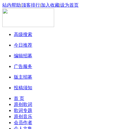
站内帮助
|
顶客排行
|
加入收藏
|
设为首页
高级搜索
今日推荐
编辑招募
广告服务
版主招募
投稿须知
首 页
原创歌词
歌词专题
原创音乐
会员作者
个人文集